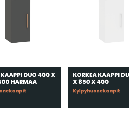
KAAPPI DUO 400 X
KORKEA KAAPPI D
 400 HARMAA
X 850 X 400
onekaapit
Kylpyhuonekaapit