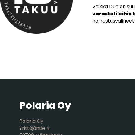
Vaikka Duo on suu
varastotiloihin 
harrastusvälineet 
Polaria Oy
Polaria Oy
Yrittäjäntie 4