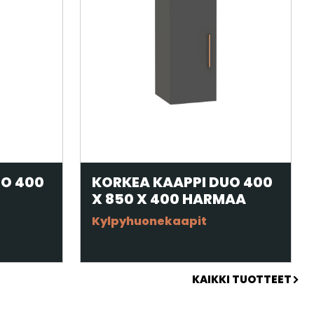
UO 400
KORKEA KAAPPI DUO 400
X 850 X 400 HARMAA
Kylpyhuonekaapit
KAIKKI TUOTTEET