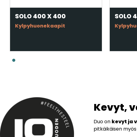
SOLO 400 X 400
SOLO 
Kylpyhuonekaapit
Kylpyhu
Kevyt, 
Duo on
kevyt ja
pitkäikäisen myös 