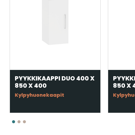
PYYKKIKAAPPI DUO 400 X
PYYKKI
850 X 400
850 X
Kylpyhuonekaapit
Kylpyhu