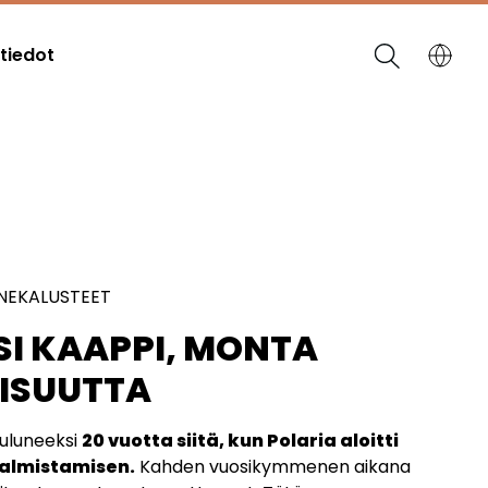
tiedot
NEKALUSTEET
SI KAAPPI, MONTA
ISUUTTA
uluneeksi
20 vuotta siitä, kun Polaria aloitti
almistamisen.
Kahden vuosikymmenen aikana