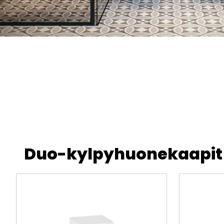
Duo-kylpyhuonekaapit