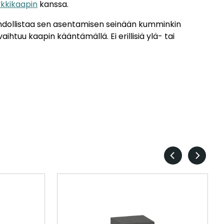
kkikaapin
kanssa.
dollistaa sen asentamisen seinään kumminkin
 vaihtuu kaapin kääntämällä. Ei erillisiä ylä- tai