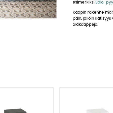
esimerkiksi
Solo-pyy
Kaapin rakenne mah
päin, jolloin kätisyys
alakaappeja.