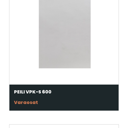
PEILI VPK-S 600
Varaosat