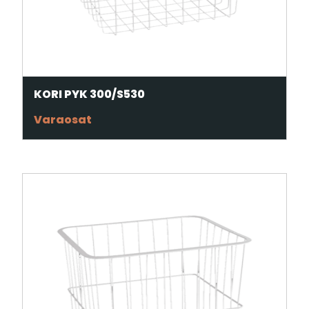
KORI PYK 300/S530
Varaosat