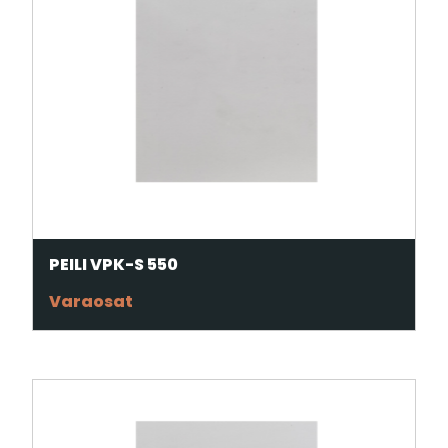
PEILI VPK-S 550
Varaosat