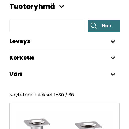
Tuoteryhmä
Leveys
+
Korkeus
+
Väri
+
Näytetään tulokset 1–30 / 36