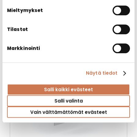
KORI SOLO 400 X 500
Mieltymykset
Varaosat
Tilastot
Markkinointi
Näytä tiedot
Salli kaikki evästeet
Salli valinta
Vain välttämättömät evästeet