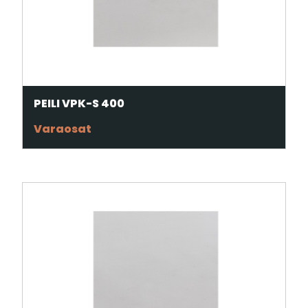
PEILI VPK-S 400
Varaosat