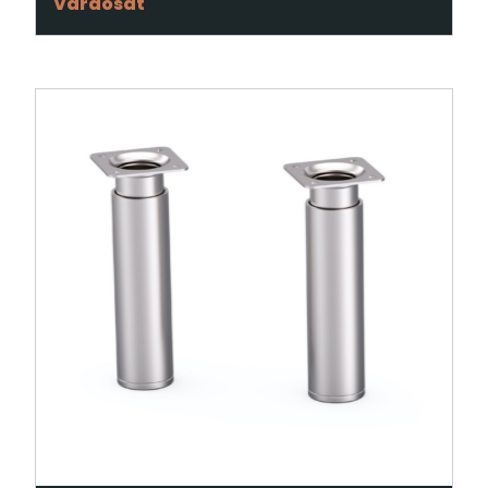
Varaosat