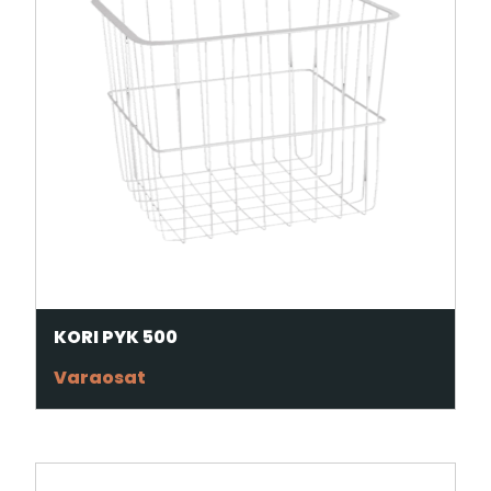
KORI PYK 500
Varaosat