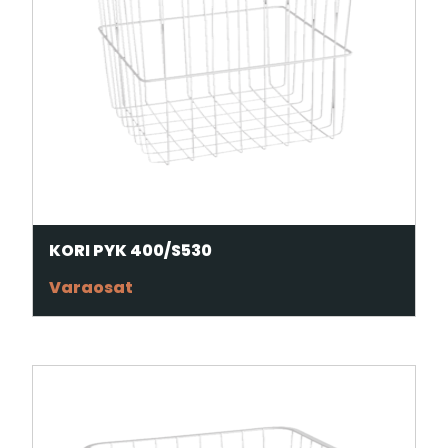
KORI PYK 400/S530
Varaosat