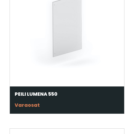
PEILI LUMENA 550
Varaosat