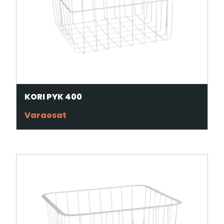
KORI PYK 400
Varaosat