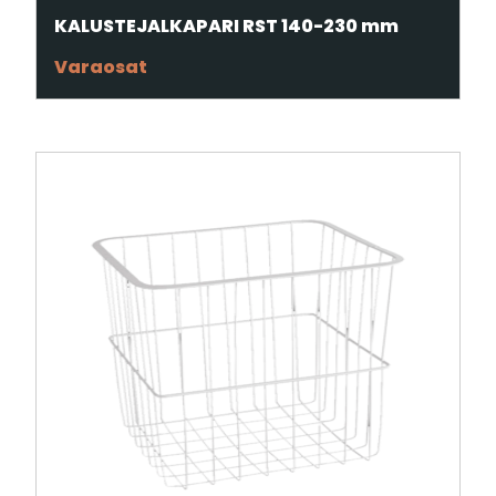
KALUSTEJALKAPARI RST 140-230 mm
Varaosat