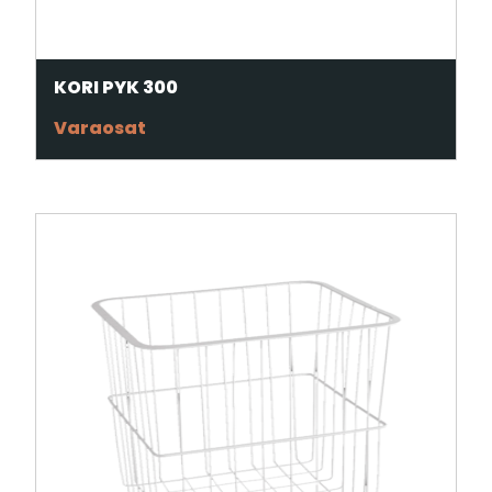
KORI PYK 300
Varaosat