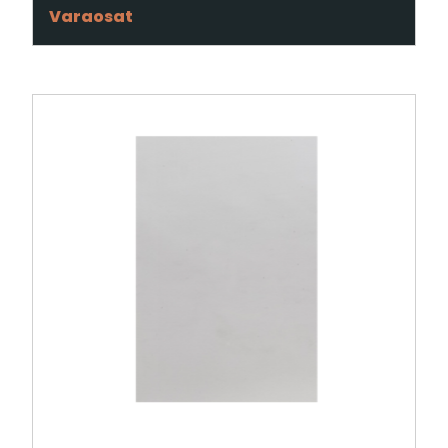
Varaosat