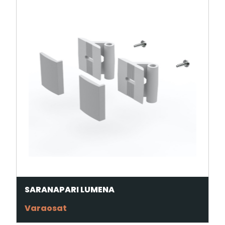
SARANAPARI LUMENA
Varaosat