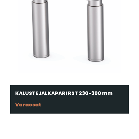
KALUSTEJALKAPARI RST 230-300 mm
Varaosat