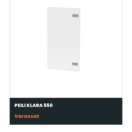
PEILI KLARA 550
Varaosat