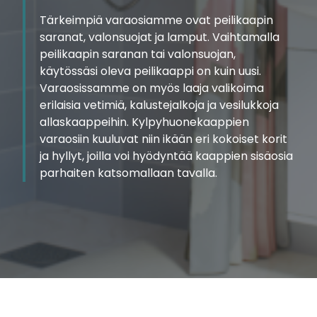
Tärkeimpiä varaosiamme ovat peilikaapin
saranat, valonsuojat ja lamput. Vaihtamalla
peilikaapin saranan tai valonsuojan,
käytössäsi oleva peilikaappi on kuin uusi.
Varaosissamme on myös laaja valikoima
erilaisia vetimiä, kalustejalkoja ja vesilukkoja
allaskaappeihin. Kylpyhuonekaappien
varaosiin kuuluvat niin ikään eri kokoiset korit
ja hyllyt, joilla voi hyödyntää kaappien sisäosia
parhaiten katsomallaan tavalla.