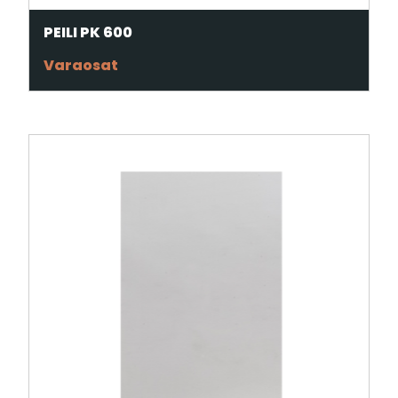
PEILI PK 600
Varaosat