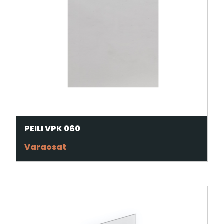
PEILI VPK 060
Varaosat