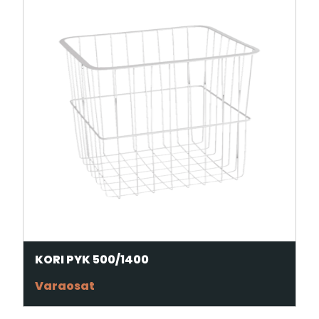
KORI PYK 500/1400
Varaosat