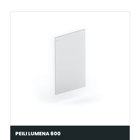
PEILI LUMENA 600