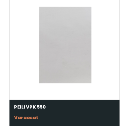
PEILI VPK 550
Varaosat