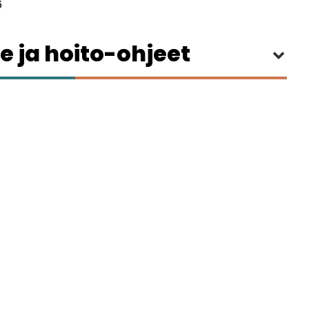
6
e ja hoito-ohjeet