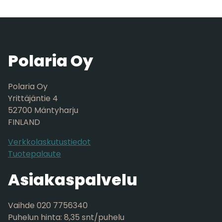
Polaria Oy
Polaria Oy
Yrittäjäntie 4
52700 Mäntyharju
FINLAND
Verkkolaskutustiedot
Tuotepalaute
Asiakaspalvelu
Vaihde 020 7756340
Puhelun hinta: 8,35 snt/puhelu