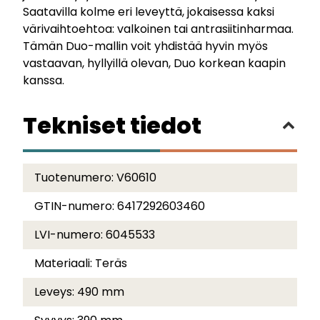
Saatavilla kolme eri leveyttä, jokaisessa kaksi
värivaihtoehtoa: valkoinen tai antrasiitinharmaa.
Tämän Duo-mallin voit yhdistää hyvin myös
vastaavan, hyllyillä olevan, Duo korkean kaapin
kanssa.
Tekniset tiedot
Tuotenumero:
V60610
GTIN-numero:
6417292603460
LVI-numero:
6045533
Materiaali:
Teräs
Leveys:
490 mm