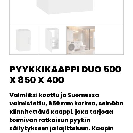
PYYKKIKAAPPI DUO 500
X 850 X 400
Valmiiksi koottu ja Suomessa
valmistettu, 850 mm korkea, seinään
kiinnitettävä kaappi, joka tarjoaa
toimivan ratkaisun pyykin
säilytykseen ja lajitteluun. Kaapin