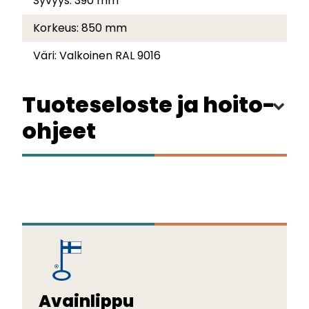
Syvyys:
390 mm
Korkeus:
850 mm
Väri:
Valkoinen RAL 9016
Tuoteseloste ja hoito-
ohjeet
Avainlippu