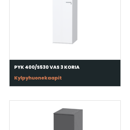
PYK 400/S530 VAS 3 KORIA
Kylpyhuonekaapit