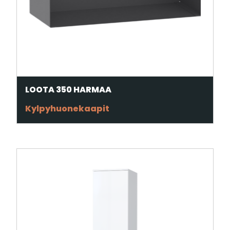
LOOTA 350 HARMAA
Kylpyhuonekaapit