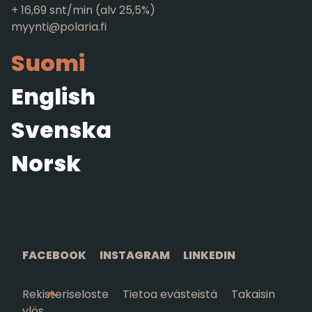
+ 16,69 snt/min (alv 25,5%)
myynti@polaria.fi
Suomi
English
Svenska
Norsk
FACEBOOK
INSTAGRAM
LINKEDIN
Rekisteriseloste
Tietoa evästeistä
Takaisin
ylös