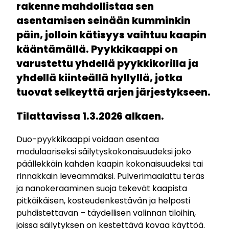
rakenne mahdollistaa sen
asentamisen seinään kumminkin
päin, jolloin kätisyys vaihtuu kaapin
kääntämällä. Pyykkikaappi on
varustettu yhdellä pyykkikorilla ja
yhdellä kiinteällä hyllyllä, jotka
tuovat selkeyttä arjen järjestykseen.
Tilattavissa 1.3.2026 alkaen.
Duo-pyykkikaappi voidaan asentaa
modulaariseksi säilytyskokonaisuudeksi joko
päällekkäin kahden kaapin kokonaisuudeksi tai
rinnakkain leveämmäksi. Pulverimaalattu teräs
ja nanokeraaminen suoja tekevät kaapista
pitkäikäisen, kosteudenkestävän ja helposti
puhdistettavan – täydellisen valinnan tiloihin,
joissa säilytyksen on kestettävä kovaa käyttöä.