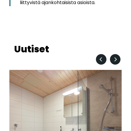
liittyvistä ajankohtaisista asioista.
Uutiset