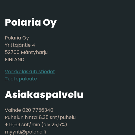
Polaria Oy
Polaria Oy
Yrittäjäntie 4
52700 Mäntyharju
FINLAND
Verkkolaskutustiedot
Tuotepalaute
Asiakaspalvelu
Vaihde 020 7756340
Puhelun hinta: 8,35 snt/puhelu
+ 16,69 snt/min (alv 25,5%)
myynti@polaria.fi