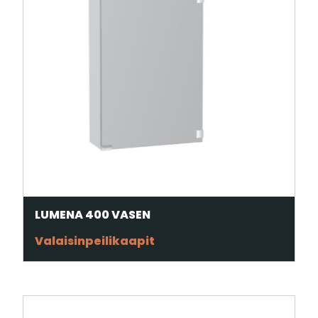
LUMENA 400 VASEN
Valaisinpeilikaapit