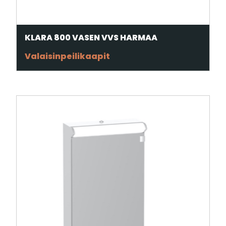
KLARA 800 VASEN VVS HARMAA
Valaisinpeilikaapit