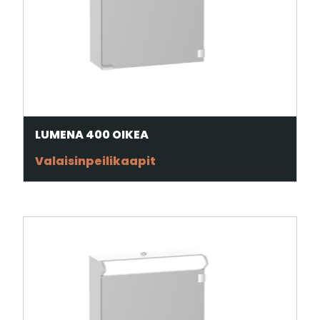
LUMENA 400 OIKEA
Valaisinpeilikaapit