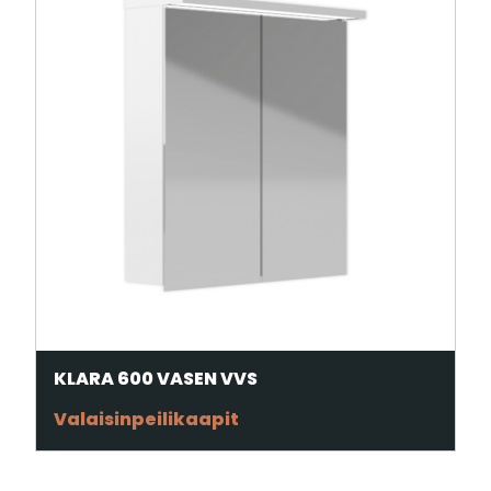
KLARA 600 VASEN VVS
Valaisinpeilikaapit