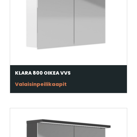
KLARA 800 OIKEA VVS
Valaisinpeilikaapit