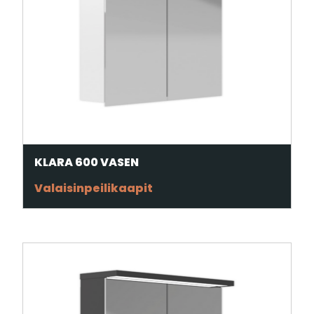
KLARA 600 VASEN
Valaisinpeilikaapit