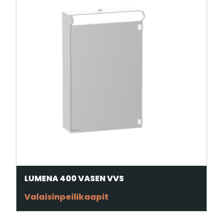
LUMENA 400 VASEN VVS
Valaisinpeilikaapit