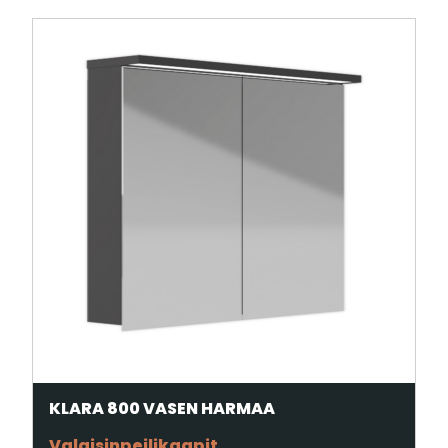
KLARA 800 VASEN HARMAA
Valaisinpeilikaapit