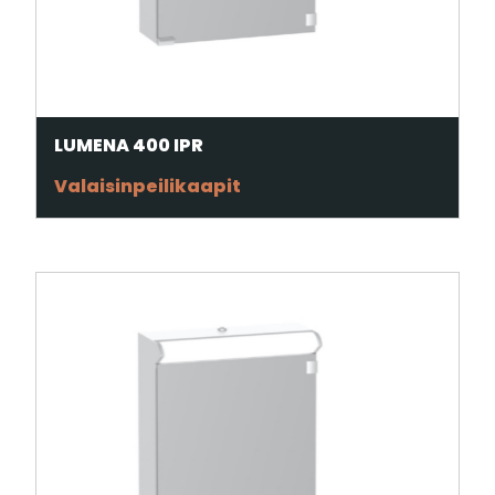
LUMENA 400 IPR
Valaisinpeilikaapit