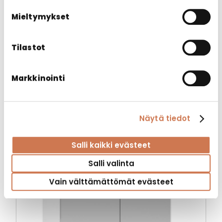
Mieltymykset
KLARA 800 ILMAN PISTORASIAA HARMAA
Tilastot
Valaisinpeilikaapit
Markkinointi
Näytä tiedot
Salli kaikki evästeet
Salli valinta
Vain välttämättömät evästeet