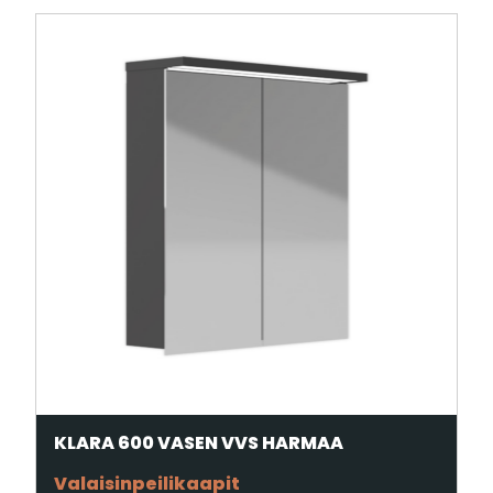
KLARA 600 VASEN VVS HARMAA
Valaisinpeilikaapit