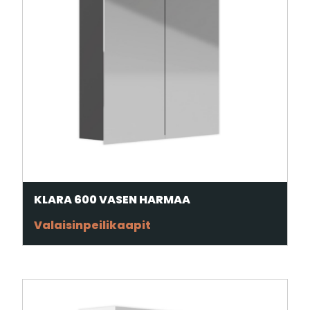
KLARA 600 VASEN HARMAA
Valaisinpeilikaapit