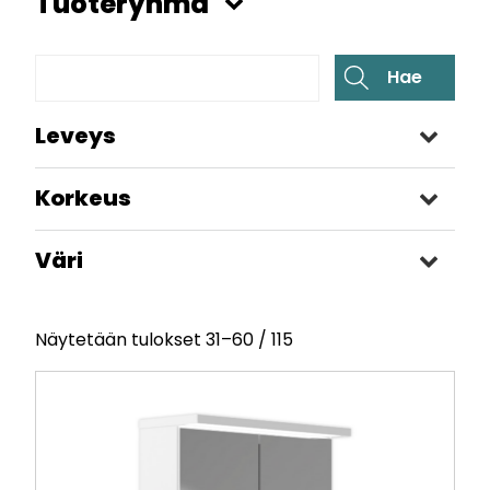
Tuoteryhmä
Leveys
+
Korkeus
+
Väri
+
Näytetään tulokset 31–60 / 115