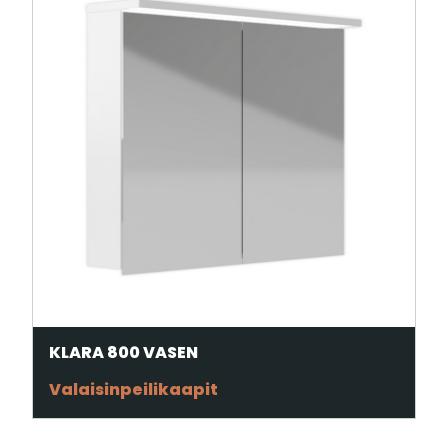
KLARA 800 VASEN
Valaisinpeilikaapit