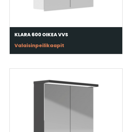
KLARA 600 OIKEA VVS
Valaisinpeilikaapit