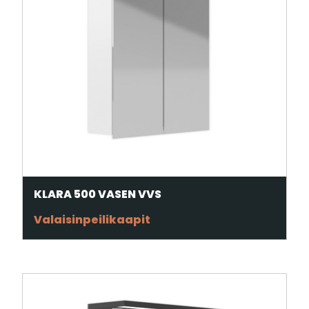
KLARA 500 VASEN VVS
Valaisinpeilikaapit