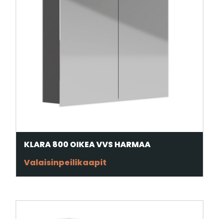
KLARA 800 OIKEA VVS HARMAA
Valaisinpeilikaapit