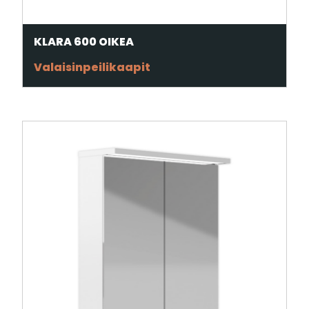
KLARA 600 OIKEA
Valaisinpeilikaapit