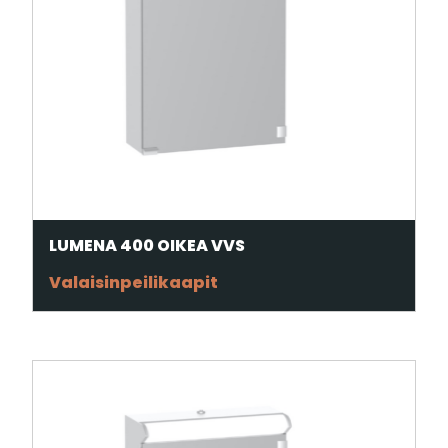
LUMENA 400 OIKEA VVS
Valaisinpeilikaapit