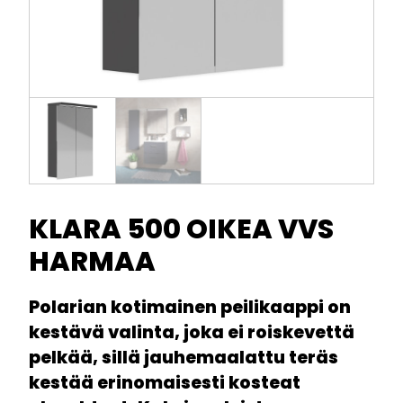
KLARA 500 OIKEA VVS
HARMAA
Polarian kotimainen peilikaappi on
kestävä valinta, joka ei roiskevettä
pelkää, sillä jauhemaalattu teräs
kestää erinomaisesti kosteat