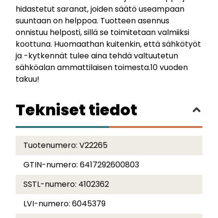
hidastetut saranat, joiden säätö useampaan
suuntaan on helppoa. Tuotteen asennus
onnistuu helposti, sillä se toimitetaan valmiiksi
koottuna. Huomaathan kuitenkin, että sähkötyöt
ja -kytkennät tulee aina tehdä valtuutetun
sähköalan ammattilaisen toimesta.10 vuoden
takuu!
Tekniset tiedot
Tuotenumero:
V22265
GTIN-numero:
6417292600803
SSTL-numero:
4102362
LVI-numero:
6045379