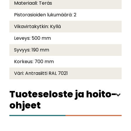
Materiaali:
Teräs
Pistorasioiden lukumäärä:
2
Vikavirtakytkin:
Kyllä
Leveys:
500 mm
Syvyys:
190 mm
Korkeus:
700 mm
Väri:
Antrasiitti RAL 7021
Tuoteseloste ja hoito-
ohjeet