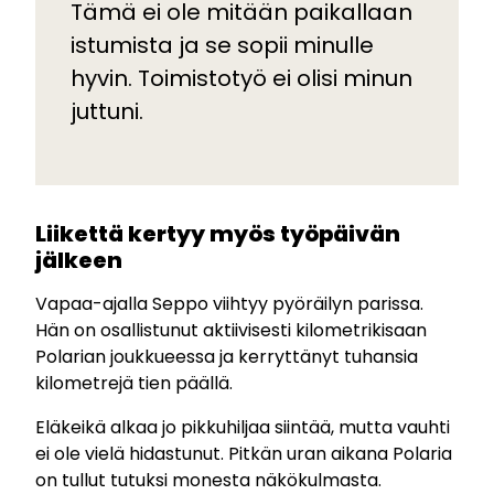
Tämä ei ole mitään paikallaan
istumista ja se sopii minulle
hyvin. Toimistotyö ei olisi minun
juttuni.
Liikettä kertyy myös työpäivän
jälkeen
Vapaa-ajalla Seppo viihtyy pyöräilyn parissa.
Hän on osallistunut aktiivisesti kilometrikisaan
Polarian joukkueessa ja kerryttänyt tuhansia
kilometrejä tien päällä.
Eläkeikä alkaa jo pikkuhiljaa siintää, mutta vauhti
ei ole vielä hidastunut. Pitkän uran aikana Polaria
on tullut tutuksi monesta näkökulmasta.