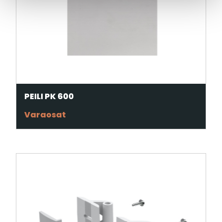
PEILI PK 600
Varaosat