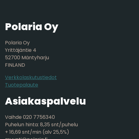
Polaria Oy
Polaria Oy
Yrittäjäntie 4
52700 Mäntyharju
FINLAND
Verkkolaskutustiedot
Tuotepalaute
Asiakaspalvelu
Vaihde 020 7756340
Puhelun hinta: 8,35 snt/puhelu
+ 16,69 snt/min (alv 25,5%)