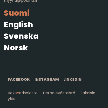
myynti@polaria.fi
Suomi
English
Svenska
Norsk
FACEBOOK
INSTAGRAM
LINKEDIN
Rekisteriseloste
Tietoa evästeistä
Takaisin
ylös