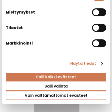
Mieltymykset
Tilastot
KORI PYK 500/1400
Markkinointi
Varaosat
Näytä tiedot
Salli kaikki evästeet
Salli valinta
Vain välttämättömät evästeet