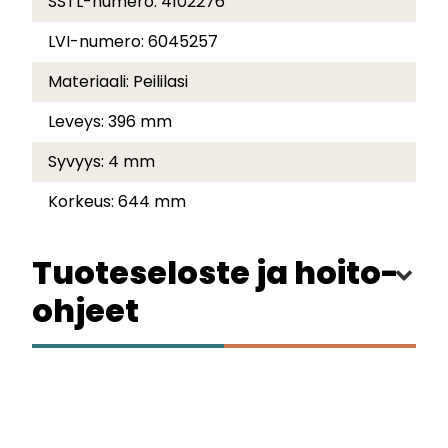
SSTL-numero:
4102276
LVI-numero:
6045257
Materiaali:
Peililasi
Leveys:
396 mm
Syvyys:
4 mm
Korkeus:
644 mm
Tuoteseloste ja hoito-
ohjeet