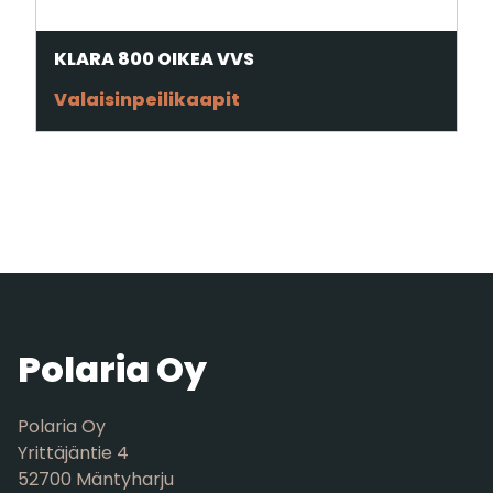
KLARA 800 OIKEA VVS
Valaisinpeilikaapit
Polaria Oy
Polaria Oy
Yrittäjäntie 4
52700 Mäntyharju