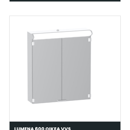
LUMENA 600 OIKEA VVS