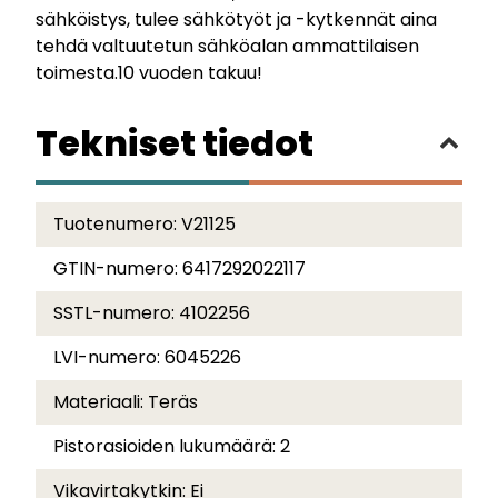
sähköistys, tulee sähkötyöt ja -kytkennät aina
tehdä valtuutetun sähköalan ammattilaisen
toimesta.10 vuoden takuu!
Tekniset tiedot
Tuotenumero:
V21125
GTIN-numero:
6417292022117
SSTL-numero:
4102256
LVI-numero:
6045226
Materiaali:
Teräs
Pistorasioiden lukumäärä:
2
Vikavirtakytkin:
Ei