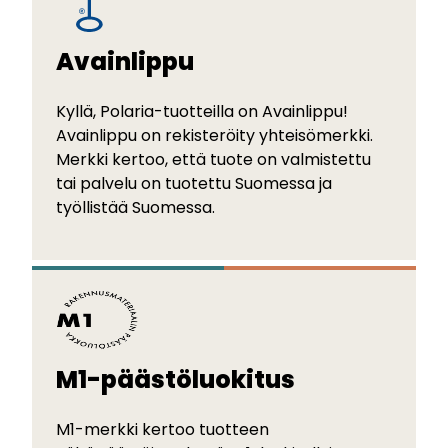
Avainlippu
Kyllä, Polaria-tuotteilla on Avainlippu!
Avainlippu on rekisteröity yhteisömerkki.
Merkki kertoo, että tuote on valmistettu
tai palvelu on tuotettu Suomessa ja
työllistää Suomessa.
M1-päästöluokitus
M1-merkki kertoo tuotteen