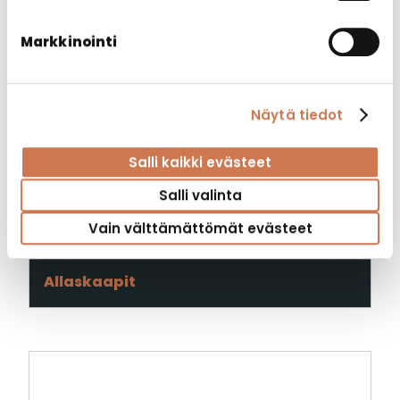
Markkinointi
Näytä tiedot
Salli kaikki evästeet
Salli valinta
Vain välttämättömät evästeet
ALLASKAAPPI MILLE 600
Allaskaapit