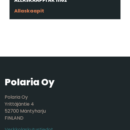
ALLASKAAPPI AK 11162
Allaskaapit
Polaria Oy
Polaria Oy
Yrittäjäntie 4
52700 Mäntyharju
FINLAND
Verkkolaskutustiedot