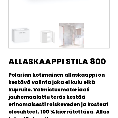
ALLASKAAPPI STILA 800
Polarian kotimainen allaskaappi on
kestävä valinta joka ei kulu eikä
kupruile. Valmistusmateriaali
jauhemaalattu teräs kestää
erinomaisesti roiskeveden ja kosteat
olosuhteet. 100 % kierrätettävä. Allas