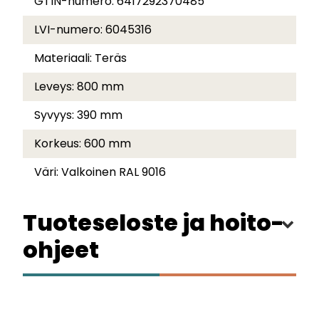
GTIN-numero:
6417292370485
LVI-numero:
6045316
Materiaali:
Teräs
Leveys:
800 mm
Syvyys:
390 mm
Korkeus:
600 mm
Väri:
Valkoinen RAL 9016
Tuoteseloste ja hoito-
ohjeet