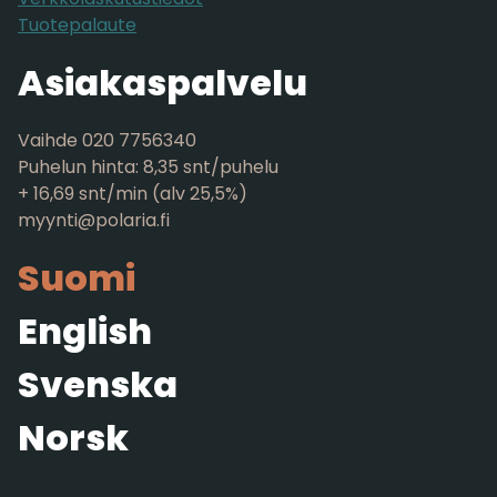
Tuotepalaute
Asiakaspalvelu
Vaihde 020 7756340
Puhelun hinta: 8,35 snt/puhelu
+ 16,69 snt/min (alv 25,5%)
myynti@polaria.fi
Suomi
English
Svenska
Norsk