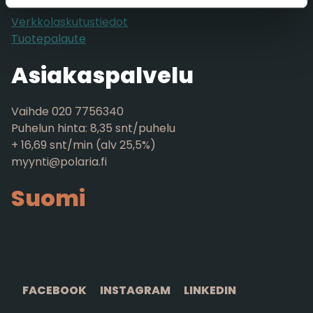
Verkkolaskutustiedot
Tuotepalaute
Asiakaspalvelu
Vaihde 020 7756340
Puhelun hinta: 8,35 snt/puhelu
+ 16,69 snt/min (alv 25,5%)
myynti@polaria.fi
Suomi
FACEBOOK
INSTAGRAM
LINKEDIN