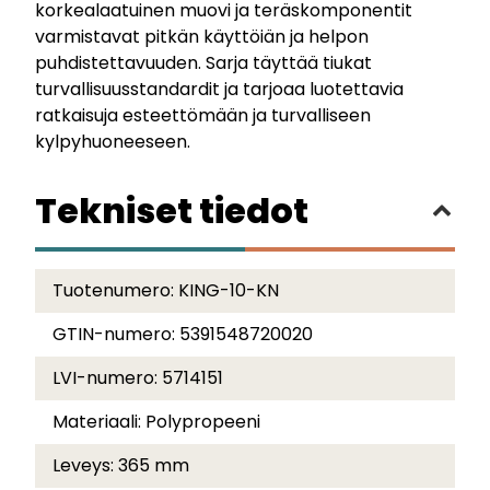
korkealaatuinen muovi ja teräskomponentit
varmistavat pitkän käyttöiän ja helpon
puhdistettavuuden. Sarja täyttää tiukat
turvallisuusstandardit ja tarjoaa luotettavia
ratkaisuja esteettömään ja turvalliseen
kylpyhuoneeseen.
Tekniset tiedot
Tuotenumero:
KING-10-KN
GTIN-numero:
5391548720020
LVI-numero:
5714151
Materiaali:
Polypropeeni
Leveys:
365 mm