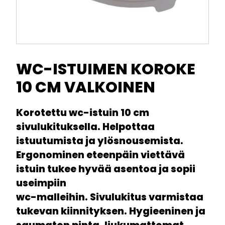
WC-ISTUIMEN KOROKE
10 CM VALKOINEN
Korotettu wc-istuin 10 cm
sivulukituksella. Helpottaa
istuutumista ja ylösnousemista.
Ergonominen eteenpäin viettävä
istuin tukee hyvää asentoa ja sopii
useimpiin
wc-malleihin. Sivulukitus varmistaa
tukevan kiinnityksen. Hygieeninen ja