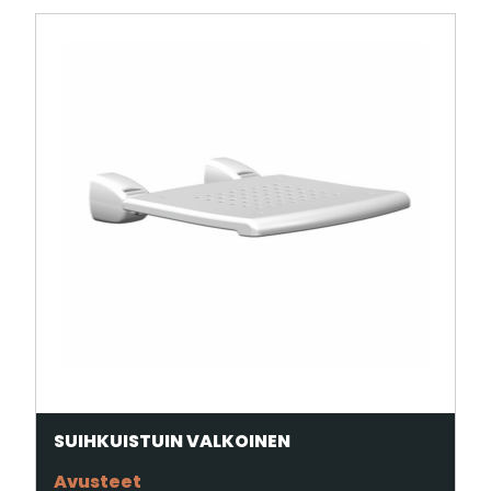
SUIHKUISTUIN VALKOINEN
Avusteet