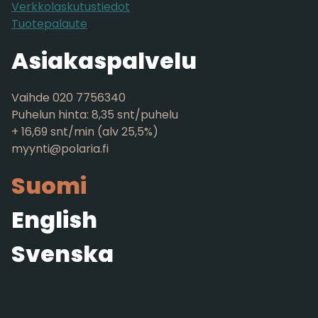
Verkkolaskutustiedot
Tuotepalaute
Asiakaspalvelu
Vaihde 020 7756340
Puhelun hinta: 8,35 snt/puhelu
+ 16,69 snt/min (alv 25,5%)
myynti@polaria.fi
Suomi
English
Svenska