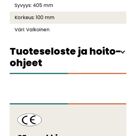
Syvyys:
405 mm
Korkeus:
100 mm
Väri:
Valkoinen
Tuoteseloste ja hoito-
ohjeet