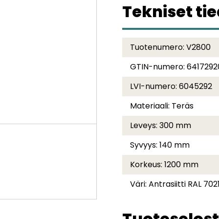
Tekniset ti
Tuotenumero:
V2800
GTIN-numero:
6417292
LVI-numero:
6045292
Materiaali:
Teräs
Leveys:
300 mm
Syvyys:
140 mm
Korkeus:
1200 mm
Väri:
Antrasiitti RAL 702
Tuoteselost