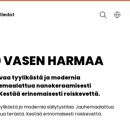
tiedot
00 VASEN HARMAA
vaa tyylikästä ja modernia
uhemaalattua nanokeraamisesti
 Kestää erinomaisesti roiskevettä.
ylikästä ja modernia säilytystilaa. Jauhemaalattua
ua terästä. Kestää erinomaisesti roiskevettä.