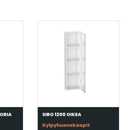
KORIA
SIRO 1200 OIKEA
Kylpyhuonekaapit