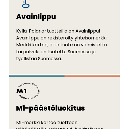
Avainlippu
Kyllä, Polaria-tuotteilla on Avainlippu!
Avainlippu on rekisteröity yhteisömerkki.
Merkki kertoo, että tuote on valmistettu
tai palvelu on tuotettu Suomessa ja
työllistää Suomessa.
M1-päästöluokitus
M1-merkki kertoo tuotteen