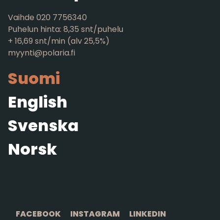
Vaihde 020 7756340
Puhelun hinta: 8,35 snt/puhelu
+ 16,69 snt/min (alv 25,5%)
myynti@polaria.fi
Suomi
English
Svenska
Norsk
FACEBOOK
INSTAGRAM
LINKEDIN