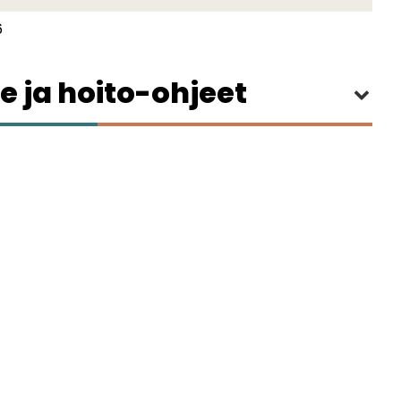
6
e ja hoito-ohjeet