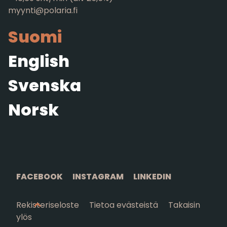
myynti@polaria.fi
Suomi
English
Svenska
Norsk
FACEBOOK
INSTAGRAM
LINKEDIN
Rekisteriseloste
Tietoa evästeistä
Takaisin
ylös