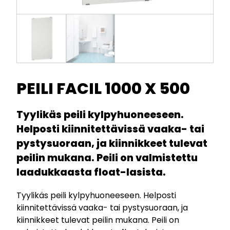
PEILI FACIL 1000 X 500
Tyylikäs peili kylpyhuoneeseen.
Helposti kiinnitettävissä vaaka- tai
pystysuoraan, ja kiinnikkeet tulevat
peilin mukana. Peili on valmistettu
laadukkaasta float-lasista.
Tyylikäs peili kylpyhuoneeseen. Helposti
kiinnitettävissä vaaka- tai pystysuoraan, ja
kiinnikkeet tulevat peilin mukana. Peili on