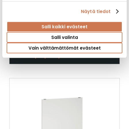
Näytä tiedot
Salli kaikki evästeet
Salli valinta
PEILI VERRE KALLISTETTAVA KP 600
Vain välttämättömät evästeet
Peilikaapit, peilit ja valaisimet, Peilit