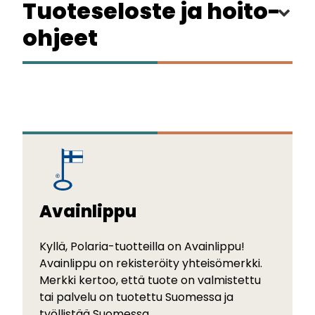
Tuoteseloste ja hoito-
ohjeet
Avainlippu
Kyllä, Polaria-tuotteilla on Avainlippu!
Avainlippu on rekisteröity yhteisömerkki.
Merkki kertoo, että tuote on valmistettu
tai palvelu on tuotettu Suomessa ja
työllistää Suomessa.