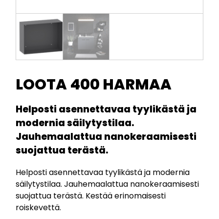
LOOTA 400 HARMAA
Helposti asennettavaa tyylikästä ja
modernia säilytystilaa.
Jauhemaalattua nanokeraamisesti
suojattua terästä.
Helposti asennettavaa tyylikästä ja modernia
säilytystilaa. Jauhemaalattua nanokeraamisesti
suojattua terästä. Kestää erinomaisesti
roiskevettä.