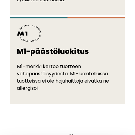
M1-päästöluokitus
M1-merkki kertoo tuotteen
vähäpäästöisyydestä. M1-luokitelluissa
tuotteissa ei ole hajuhaittoja eivätkä ne
allergisoi.