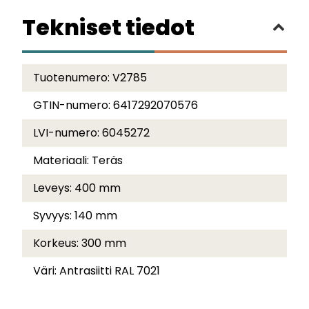
Tekniset tiedot
Tuotenumero:
V2785
GTIN-numero:
6417292070576
LVI-numero:
6045272
Materiaali:
Teräs
Leveys:
400 mm
Syvyys:
140 mm
Korkeus:
300 mm
Väri:
Antrasiitti RAL 7021