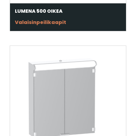
LUMENA 500 OIKEA
Valaisinpeilikaapit