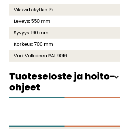
Vikavirtakytkin:
Ei
Leveys:
550 mm
Syvyys:
190 mm
Korkeus:
700 mm
Väri:
Valkoinen RAL 9016
Tuoteseloste ja hoito-
ohjeet