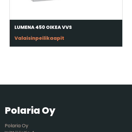
LUMENA 450 OIKEA VVS
Valaisinpeilikaapit
Polaria Oy
Polaria Oy