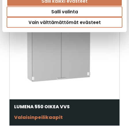
Salli kaikki evästeet
Salli valinta
Vain välttämättömät evästeet
LUMENA 550 OIKEA VVS
Valaisinpeilikaapit