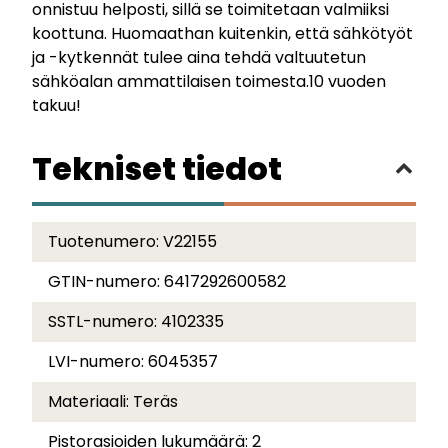
onnistuu helposti, sillä se toimitetaan valmiiksi
koottuna. Huomaathan kuitenkin, että sähkötyöt
ja -kytkennät tulee aina tehdä valtuutetun
sähköalan ammattilaisen toimesta.10 vuoden
takuu!
Tekniset tiedot
Tuotenumero:
V22155
GTIN-numero:
6417292600582
SSTL-numero:
4102335
LVI-numero:
6045357
Materiaali:
Teräs
Pistorasioiden lukumäärä:
2