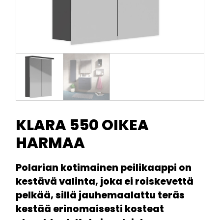
KLARA 550 OIKEA
HARMAA
Polarian kotimainen peilikaappi on
kestävä valinta, joka ei roiskevettä
pelkää, sillä jauhemaalattu teräs
kestää erinomaisesti kosteat