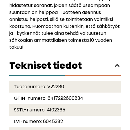
hidastetut saranat, joiden säätö useampaan
suuntaan on helppoa. Tuotteen asennus
onnistuu helposti, sillä se toimitetaan valmiiksi
koottuna. Huomaathan kuitenkin, että sähkötyöt
ja -kytkennät tulee aina tehdä valtuutetun
sähköalan ammattilaisen toimesta.10 vuoden
takuu!
Tekniset tiedot
Tuotenumero:
V22280
GTIN-numero:
6417292600834
SSTL-numero:
4102365
LVI-numero:
6045382