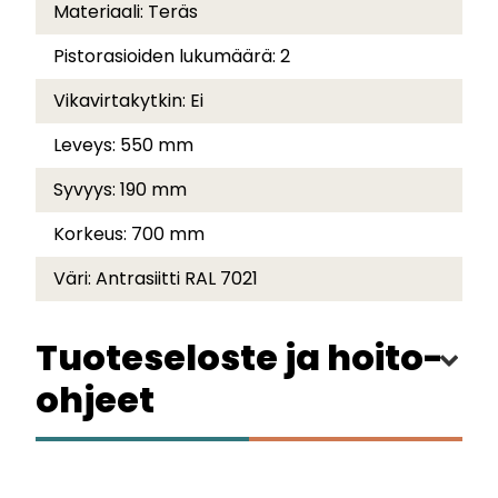
Materiaali:
Teräs
Pistorasioiden lukumäärä:
2
Vikavirtakytkin:
Ei
Leveys:
550 mm
Syvyys:
190 mm
Korkeus:
700 mm
Väri:
Antrasiitti RAL 7021
Tuoteseloste ja hoito-
ohjeet