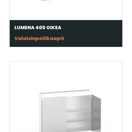
LUMENA 400 OIKEA
Valaisinpeilikaapit