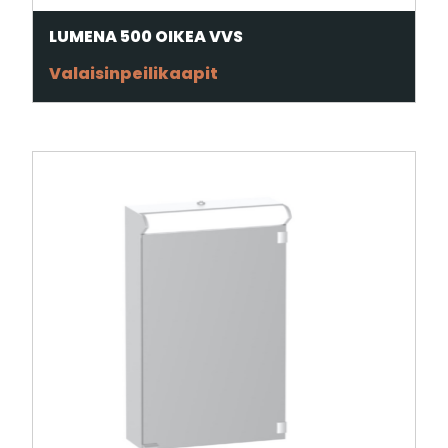
LUMENA 500 OIKEA VVS
Valaisinpeilikaapit