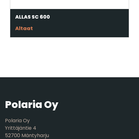
ALLAS SC 600
Altaat
Polaria Oy
Polaria Oy
Yrittäjäntie 4
52700 Mäntyharju