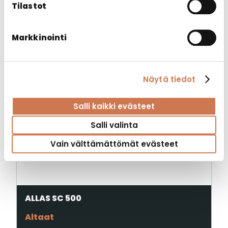
Tilastot
Markkinointi
Näytä tiedot
Salli kaikki evästeet
Salli valinta
Vain välttämättömät evästeet
ALLAS SC 500
Altaat