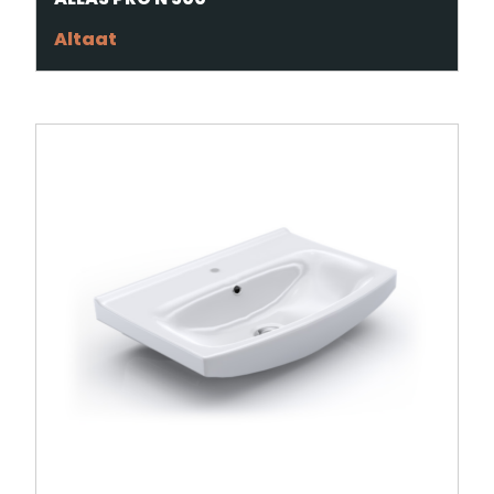
Altaat