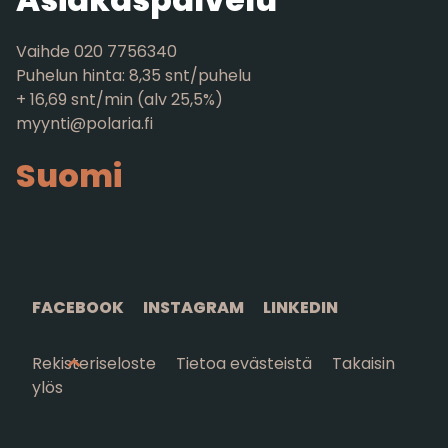
Vaihde 020 7756340
Puhelun hinta: 8,35 snt/puhelu
+ 16,69 snt/min (alv 25,5%)
myynti@polaria.fi
Suomi
FACEBOOK
INSTAGRAM
LINKEDIN
Rekisteriseloste
Tietoa evästeistä
Takaisin
ylös