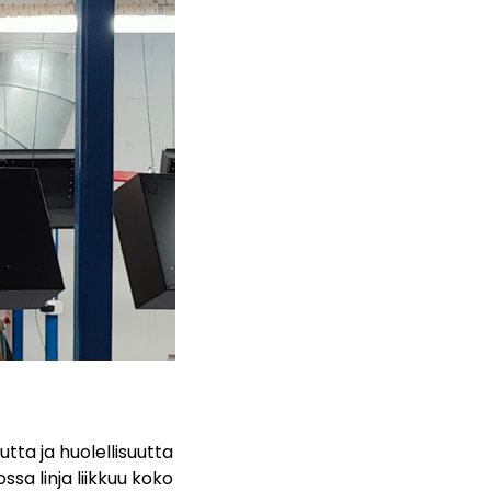
utta ja huolellisuutta
sa linja liikkuu koko