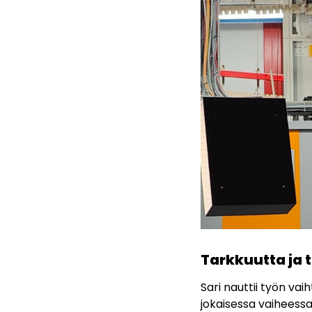
Tarkkuutta ja t
Sari nauttii työn vai
jokaisessa vaiheessa