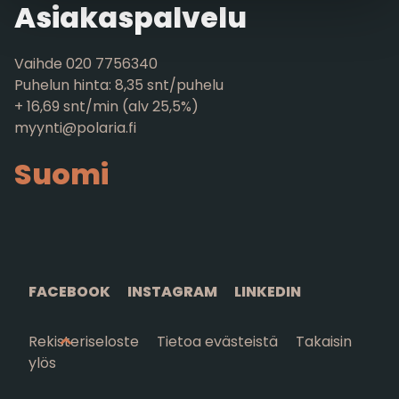
Asiakaspalvelu
Vaihde 020 7756340
Puhelun hinta: 8,35 snt/puhelu
+ 16,69 snt/min (alv 25,5%)
myynti@polaria.fi
Suomi
FACEBOOK
INSTAGRAM
LINKEDIN
Rekisteriseloste
Tietoa evästeistä
Takaisin
ylös